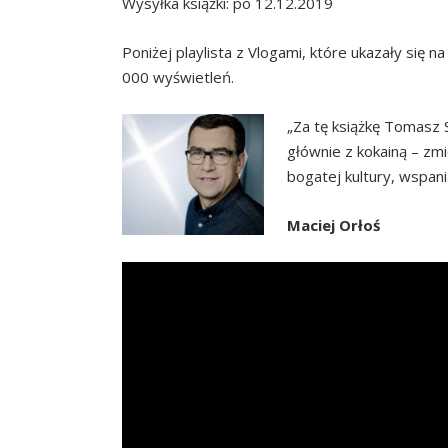
Wysyłka książki: po 12.12.2019
Poniżej playlista z Vlogami, które ukazały się
000 wyświetleń.
„Za tę książkę Tomasz S
głównie z kokainą – zmi
bogatej kultury, wspani
Maciej Orłoś