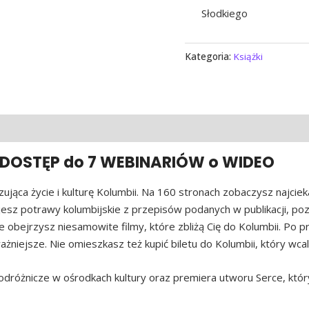
Słodkiego
Kategoria:
Książki
 DOSTĘP do 7 WEBINARIÓW o WIDEO
zująca życie i kulturę Kolumbii. Na 160 stronach zobaczysz najcie
z potrawy kolumbijskie z przepisów podanych w publikacji, pozna
obejrzysz niesamowite filmy, które zbliżą Cię do Kolumbii. Po prz
ażniejsze. Nie omieszkasz też kupić biletu do Kolumbii, który wcale
odróżnicze w ośrodkach kultury oraz premiera utworu Serce, któr