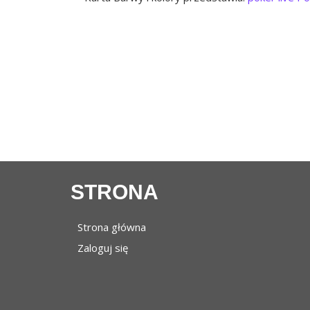
STRONA
Strona główna
Zaloguj się