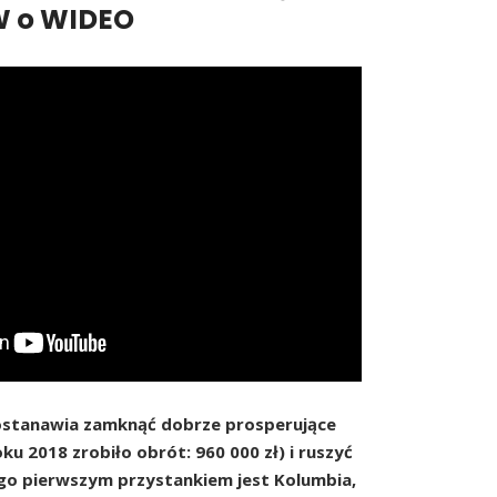
W o WIDEO
ostanawia zamknąć dobrze prosperujące
ku 2018 zrobiło obrót: 960 000 zł) i ruszyć
ego pierwszym przystankiem jest Kolumbia,