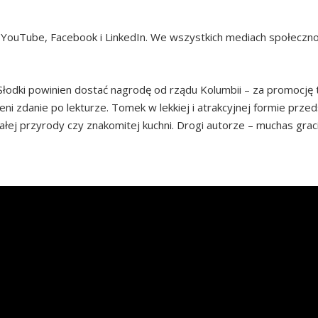
 na YouTube, Facebook i LinkedIn. We wszystkich mediach społecz
łodki powinien dostać nagrodę od rządu Kolumbii – za promocję te
eni zdanie po lekturze. Tomek w lekkiej i atrakcyjnej formie przed
ałej przyrody czy znakomitej kuchni. Drogi autorze – muchas graci