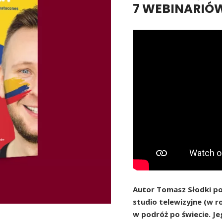
7 WEBINARIÓ
Autor Tomasz Słodki p
studio telewizyjne (w ro
w podróż po świecie. J