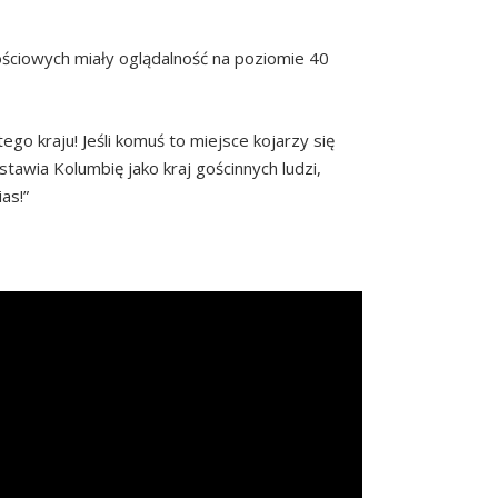
nościowych miały oglądalność na poziomie 40
go kraju! Jeśli komuś to miejsce kojarzy się
stawia Kolumbię jako kraj gościnnych ludzi,
as!”