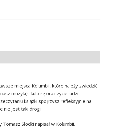
kawsze miejsca Kolumbii, które należy zwiedzić
sz muzykę i kulturę oraz życie ludzi –
eczytaniu książki spojrzysz refleksyjnie na
 nie jest taki drogi.
y Tomasz Słodki napisał w Kolumbii.