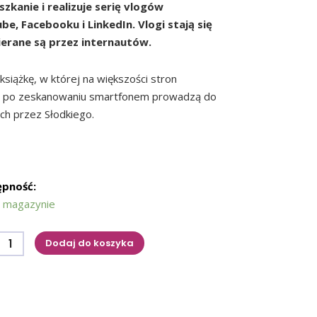
zkanie i realizuje serię vlogów
e, Facebooku i LinkedIn. Vlogi stają się
ierane są przez internautów.
książkę, w której na większości stron
e po zeskanowaniu smartfonem prowadzą do
ch przez Słodkiego.
 magazynie
Dodaj do koszyka