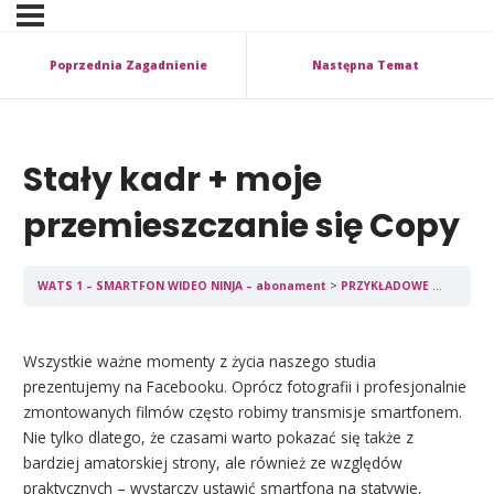
Poprzednia Zagadnienie
Następna Temat
Stały kadr + moje
przemieszczanie się Copy
WATS 1 – SMARTFON WIDEO NINJA – abonament
PRZYKŁADOWE transmisje i filmy z Facebooka
Wszystkie ważne momenty z życia naszego studia
prezentujemy na Facebooku. Oprócz fotografii i profesjonalnie
zmontowanych filmów często robimy transmisje smartfonem.
Nie tylko dlatego, że czasami warto pokazać się także z
bardziej amatorskiej strony, ale również ze względów
praktycznych – wystarczy ustawić smartfona na statywie,