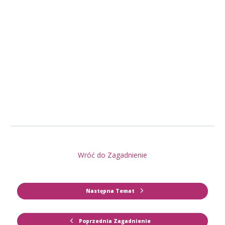
Wróć do Zagadnienie
Następna Temat
Poprzednia Zagadnienie