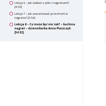
Lekcja 6 – Jak zadbać o pliki z nagraniami?
[4:50]
Lekcja 7 – Jak zaaranżować przestrzeń w
nagraniu? [5:54]
Lekcja 8 – Co może być nie tak? – kuchnia
nagrań – dziennikarka Anna Plaszczyk
[54:32]