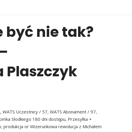
 być nie tak?
 –
 Plaszczyk
7, WATS Uczestnicy / 57, WATS Abonament / 97,
mka Słodkiego 180 dni dostępu, Przesyłka +
, produkcja or Wizerunkowa rewolucja z Michałem