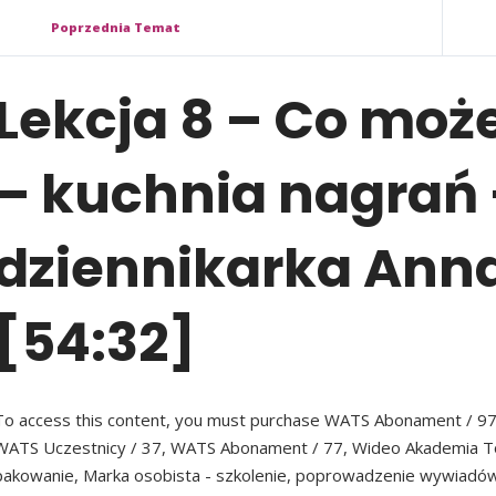
Poprzednia Temat
Lekcja 8 – Co może
– kuchnia nagrań
dziennikarka Anna
[54:32]
To access this content, you must purchase WATS Abonament / 9
WATS Uczestnicy / 37, WATS Abonament / 77, Wideo Akademia To
pakowanie, Marka osobista - szkolenie, poprowadzenie wywiadów