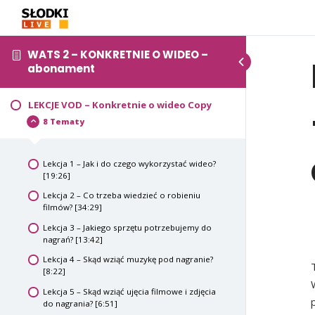
WATS 2 – KONKRETNIE O WIDEO –
abonament
LEKCJE VOD – Konkretnie o wideo Copy
8 Tematy
Lekcja 1 – Jak i do czego wykorzystać wideo?
[19:26]
Lekcja 2 – Co trzeba wiedzieć o robieniu
filmów? [34:29]
Lekcja 3 – Jakiego sprzętu potrzebujemy do
nagrań? [13:42]
Lekcja 4 – Skąd wziąć muzykę pod nagranie?
[8:22]
Lekcja 5 – Skąd wziąć ujęcia filmowe i zdjęcia
do nagrania? [6:51]