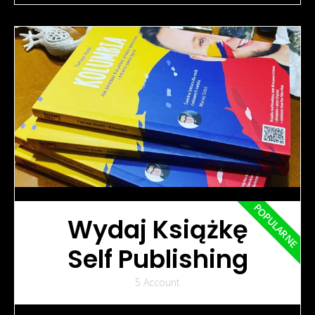
POPULARNE
Wydaj Książkę
Self Publishing
5 Account