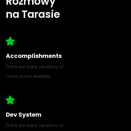
Rozmowy
na Tarasie
Accomplishments
There are many variations of
Lorem ipsum available
Dev System
There are many variations of