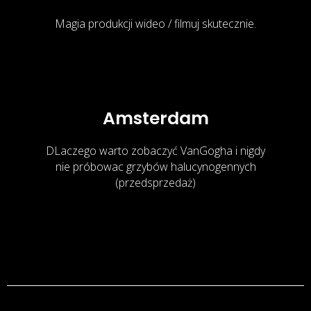
Magia produkcji wideo / filmuj skutecznie.
Amsterdam
DLaczego warto zobaczyć VanGogha i nigdy
nie próbowac grzybów halucynogennych
(przedsprzedaż)