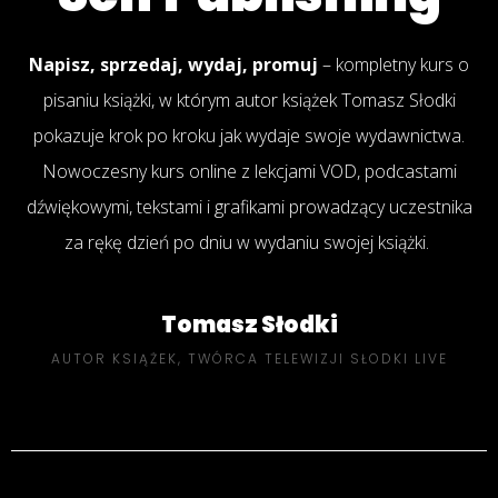
Napisz, sprzedaj, wydaj, promuj
– kompletny kurs o
pisaniu książki, w którym autor książek Tomasz Słodki
pokazuje krok po kroku jak wydaje swoje wydawnictwa.
Nowoczesny kurs online z lekcjami VOD, podcastami
dźwiękowymi, tekstami i grafikami prowadzący uczestnika
za rękę dzień po dniu w wydaniu swojej książki.
Tomasz Słodki
AUTOR KSIĄŻEK, TWÓRCA TELEWIZJI SŁODKI LIVE