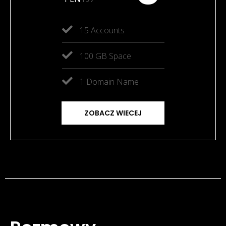
15 Accounts
100 GB Space
1 Domain Name
ZOBACZ WIECEJ