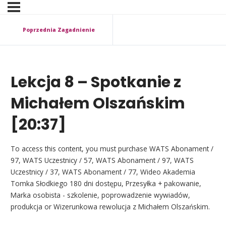
Poprzednia Zagadnienie
Lekcja 8 – Spotkanie z
Michałem Olszańskim
[20:37]
To access this content, you must purchase WATS Abonament /
97, WATS Uczestnicy / 57, WATS Abonament / 97, WATS
Uczestnicy / 37, WATS Abonament / 77, Wideo Akademia
Tomka Słodkiego 180 dni dostępu, Przesyłka + pakowanie,
Marka osobista - szkolenie, poprowadzenie wywiadów,
produkcja or Wizerunkowa rewolucja z Michałem Olszańskim.