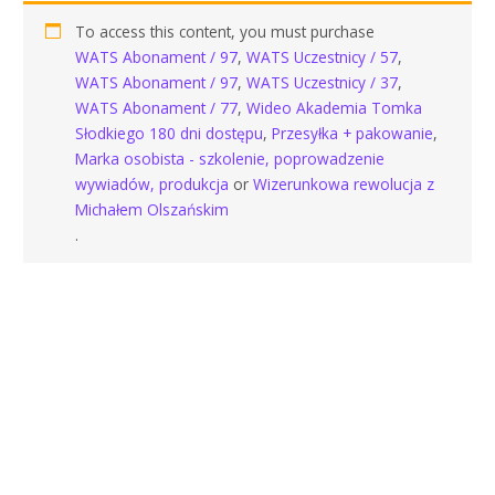
To access this content, you must purchase
WATS Abonament / 97
,
WATS Uczestnicy / 57
,
WATS Abonament / 97
,
WATS Uczestnicy / 37
,
WATS Abonament / 77
,
Wideo Akademia Tomka
Słodkiego 180 dni dostępu
,
Przesyłka + pakowanie
,
Marka osobista - szkolenie, poprowadzenie
wywiadów, produkcja
or
Wizerunkowa rewolucja z
Michałem Olszańskim
.