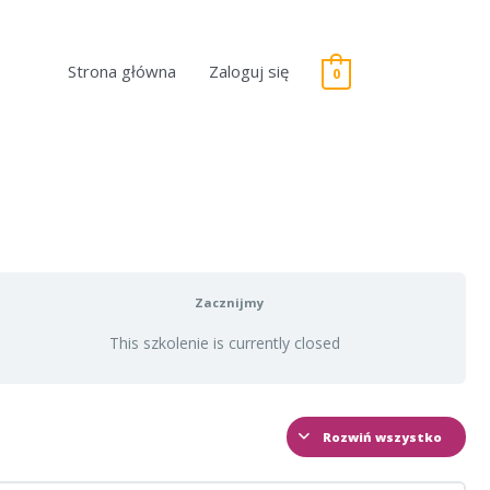
Strona główna
Zaloguj się
0
Zacznijmy
This szkolenie is currently closed
Rozwiń wszystko