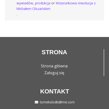
wywiadów, produkcja
or
Wizerunkowa rewolucja z
Michałem Olszańskim
.
STRONA
Strona główna
Zaloguj się
KONTAKT
tomekslodki@me.com